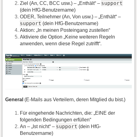
support
Ziel (An, CC, BCC usw.) – „Enthält“ –
(dein HfG-Benutzername)
ODER, Teilnehmer (An, Von usw.) – „Enthält“ –
support
(dein HfG-Benutzername)
Aktion: „In meinen Posteingang zustellen“
Aktiviere die Option „Keine weiteren Regeln
anwenden, wenn diese Regel zutrifft“.
General
(E-Mails aus Verteilern, deren Mitglied du bist.)
Für eingehende Nachrichten, die: „EINE der
folgenden Bedingungen erfüllen“
support
An – „Ist nicht“ –
(dein HfG-
Benutzername)