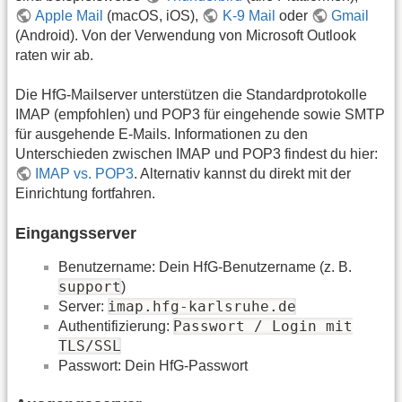
Apple Mail
(macOS, iOS),
K-9 Mail
oder
Gmail
(Android). Von der Verwendung von Microsoft Outlook
raten wir ab.
Die HfG-Mailserver unterstützen die Standardprotokolle
IMAP (empfohlen) und POP3 für eingehende sowie SMTP
für ausgehende E-Mails. Informationen zu den
Unterschieden zwischen IMAP und POP3 findest du hier:
IMAP vs. POP3
. Alternativ kannst du direkt mit der
Einrichtung fortfahren.
Eingangsserver
Benutzername: Dein HfG-Benutzername (z. B.
support
)
imap.hfg-karlsruhe.de
Server:
Passwort / Login mit
Authentifizierung:
TLS/SSL
Passwort: Dein HfG-Passwort