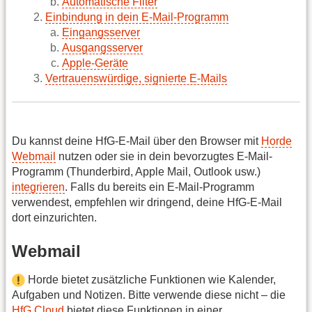
Automatische Filter
Einbindung in dein E-Mail-Programm
Eingangsserver
Ausgangsserver
Apple-Geräte
Vertrauenswürdige, signierte E-Mails
Du kannst deine HfG-E-Mail über den Browser mit
Horde
Webmail
nutzen oder sie in dein bevorzugtes E-Mail-
Programm (Thunderbird, Apple Mail, Outlook usw.)
integrieren
. Falls du bereits ein E-Mail-Programm
verwendest, empfehlen wir dringend, deine HfG-E-Mail
dort einzurichten.
Webmail
Horde bietet zusätzliche Funktionen wie Kalender,
Aufgaben und Notizen. Bitte verwende diese nicht – die
HfG Cloud
bietet diese Funktionen in einer