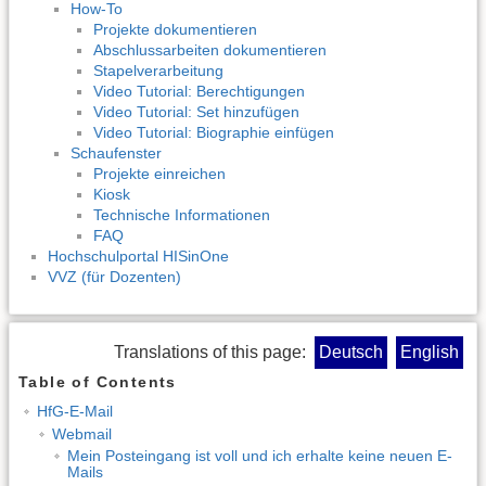
How-To
Projekte dokumentieren
Abschlussarbeiten dokumentieren
Stapelverarbeitung
Video Tutorial: Berechtigungen
Video Tutorial: Set hinzufügen
Video Tutorial: Biographie einfügen
Schaufenster
Projekte einreichen
Kiosk
Technische Informationen
FAQ
Hochschulportal HISinOne
VVZ (für Dozenten)
Translations of this page:
Deutsch
English
Table of Contents
HfG-E-Mail
Webmail
Mein Posteingang ist voll und ich erhalte keine neuen E-
Mails