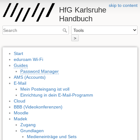
skip to content
HfG Karlsruhe
Handbuch
>
Start
eduroam Wi-Fi
Guides
Password Manager
AMS (Accounts)
E-Mail
Mein Posteingang ist voll
Einrichtung in dein E-Mail-Programm
Cloud
BBB (Videokonferenzen)
Moodle
Madek
Zugang
Grundlagen
Medieneinträge und Sets