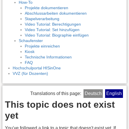
How-To
Projekte dokumentieren
Abschlussarbeiten dokumentieren
Stapelverarbeitung
Video Tutorial: Berechtigungen
Video Tutorial: Set hinzufügen
Video Tutorial: Biographie einfügen
Schaufenster
Projekte einreichen
Kiosk
Technische Informationen
FAQ
Hochschulportal HISinOne
VVZ (für Dozenten)
Translations of this page:
Deutsch
English
This topic does not exist
yet
You've followed a link to a topic that doesn't exist yet. If