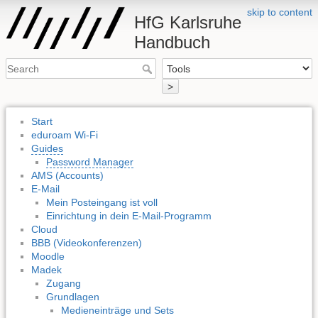
skip to content
HfG Karlsruhe
Handbuch
>
Start
eduroam Wi-Fi
Guides
Password Manager
AMS (Accounts)
E-Mail
Mein Posteingang ist voll
Einrichtung in dein E-Mail-Programm
Cloud
BBB (Videokonferenzen)
Moodle
Madek
Zugang
Grundlagen
Medieneinträge und Sets