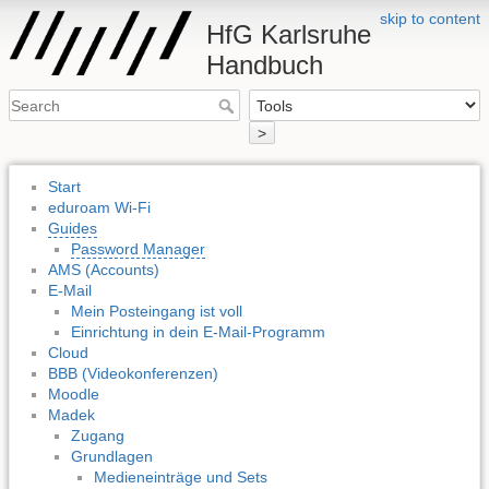
skip to content
HfG Karlsruhe
Handbuch
>
Start
eduroam Wi-Fi
Guides
Password Manager
AMS (Accounts)
E-Mail
Mein Posteingang ist voll
Einrichtung in dein E-Mail-Programm
Cloud
BBB (Videokonferenzen)
Moodle
Madek
Zugang
Grundlagen
Medieneinträge und Sets